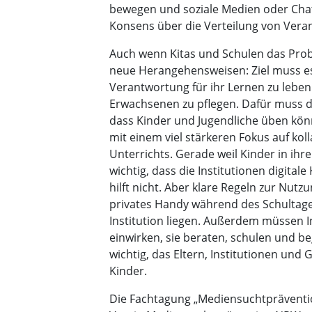
bewegen und soziale Medien oder ChatB
Konsens über die Verteilung von Vera
Auch wenn Kitas und Schulen das Prob
neue Herangehensweisen: Ziel muss es 
Verantwortung für ihr Lernen zu lebe
Erwachsenen zu pflegen. Dafür muss de
dass Kinder und Jugendliche üben könn
mit einem viel stärkeren Fokus auf ko
Unterrichts. Gerade weil Kinder in ihre
wichtig, dass die Institutionen digital
hilft nicht. Aber klare Regeln zur Nutz
privates Handy während des Schultages
Institution liegen. Außerdem müssen In
einwirken, sie beraten, schulen und beg
wichtig, das Eltern, Institutionen und
Kinder.
Die Fachtagung „Mediensuchtpräventio