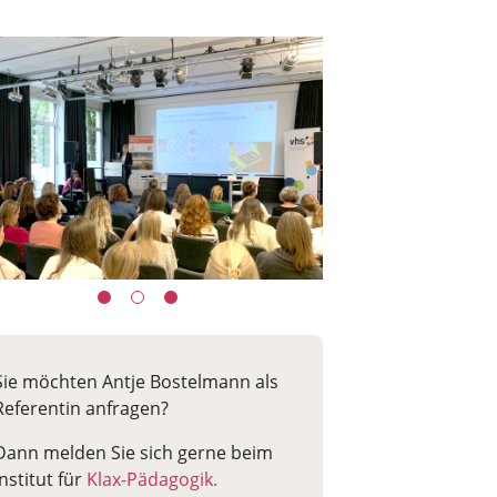
Sie möchten Antje Bostelmann als
Referentin anfragen?
Dann melden Sie sich gerne beim
Institut für
Klax-Pädagogik.