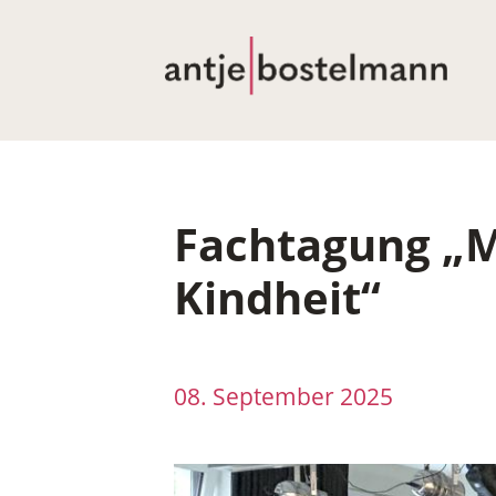
Direkt zum Inhalt
Fachtagung „M
Kindheit“
08. September 2025