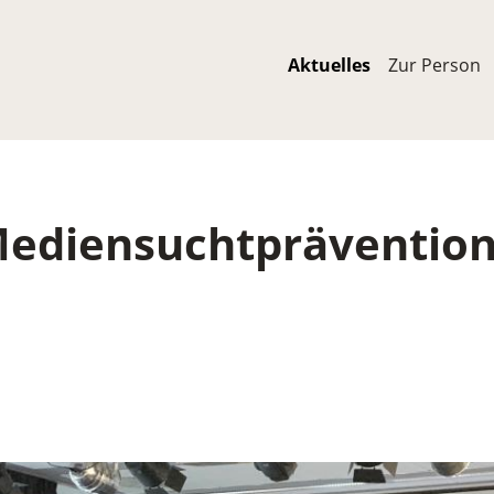
Main naviga
Aktuelles
Zur Person
ediensuchtprävention 