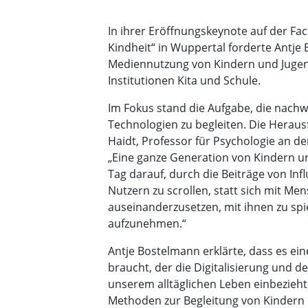
In ihrer Eröffnungskeynote auf der F
Kindheit“ in Wuppertal forderte Antje
Mediennutzung von Kindern und Jugen
Institutionen Kita und Schule.
Im Fokus stand die Aufgabe, die nac
Technologien zu begleiten. Die Heraus
Haidt, Professor für Psychologie an de
„Eine ganze Generation von Kindern 
Tag darauf, durch die Beiträge von I
Nutzern zu scrollen, statt sich mit M
auseinanderzusetzen, mit ihnen zu spi
aufzunehmen.“
Antje Bostelmann erklärte, dass es ei
braucht, der die Digitalisierung und 
unserem alltäglichen Leben einbezieht
Methoden zur Begleitung von Kindern u