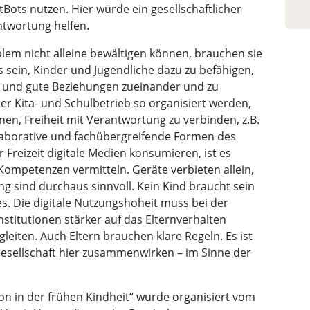
ots nutzen. Hier würde ein gesellschaftlicher
ntwortung helfen.
lem nicht alleine bewältigen können, brauchen sie
sein, Kinder und Jugendliche dazu zu befähigen,
n und gute Beziehungen zueinander und zu
r Kita- und Schulbetrieb so organisiert werden,
en, Freiheit mit Verantwortung zu verbinden, z.B.
llaborative und fachübergreifende Formen des
r Freizeit digitale Medien konsumieren, ist es
e Kompetenzen vermitteln. Geräte verbieten allein,
ung sind durchaus sinnvoll. Kein Kind braucht sein
. Die digitale Nutzungshoheit muss bei der
stitutionen stärker auf das Elternverhalten
leiten. Auch Eltern brauchen klare Regeln. Es ist
 Gesellschaft hier zusammenwirken – im Sinne der
n in der frühen Kindheit“ wurde organisiert vom