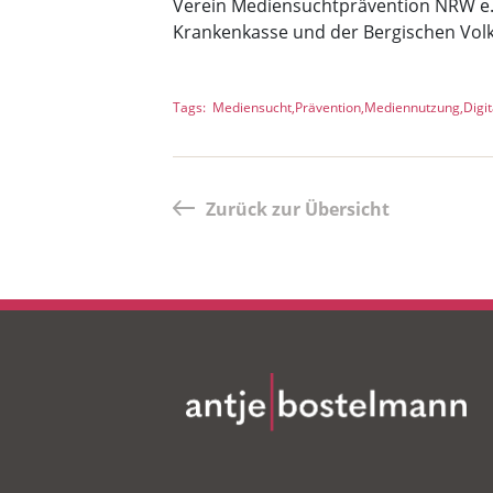
Verein Mediensuchtprävention NRW e.
Krankenkasse und der Bergischen Vol
Tags
Mediensucht
Prävention
Mediennutzung
Digi
Zurück zur Übersicht