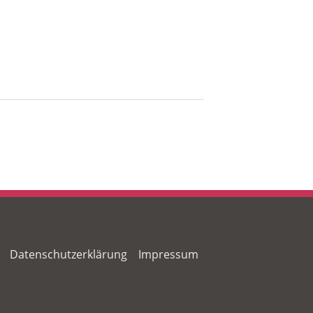
ter
Datenschutzerklärung
Impressum