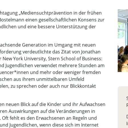
achtagung „Mediensuchtprävention in der frühen
 Bostelmann einen gesellschaftlichen Konsens zur
dlichen und eine bessere Unterstützung der
hwachsende Generation im Umgang mit neuen
forderung verdeutlichte das Zitat von Jonathan
r New York University, Stern School of Business:
und Jugendlichen verwendet mehrere Stunden am
nfluencer*innen und mehr oder weniger fremden
enschen aus ihrem unmittelbaren Umfeld
elen, zu sprechen oder auch nur Blickkontakt
nen neuen Blick auf die Kinder und ihr Aufwachsen
deren Auswirkungen auf die Veränderungen in
. Oft fehlt es den Erwachsenen an Regeln und
nd Jugendlichen, wenn diese sich im Internet